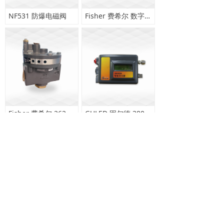
NF531 防爆电磁阀
NF531 防爆电磁阀
Fisher 费希尔 数字式阀门控制器
Fisher 费希尔 数字式阀门控制器
Fisher 费希尔 2625流量放大器
Fisher 费希尔 2625流量放大器
GULED 固尔德 3800SA 智能阀门定位器
GULED 固尔德 3800SA 智能阀门定位器
查看更多
查看更多
电脑版
津公网安备12011102001354号
版权所有© 瑞莱尔(天津)控制阀有限公司
津ICP备19008960号-1
本网站由阿里云提供云计算及安全服务