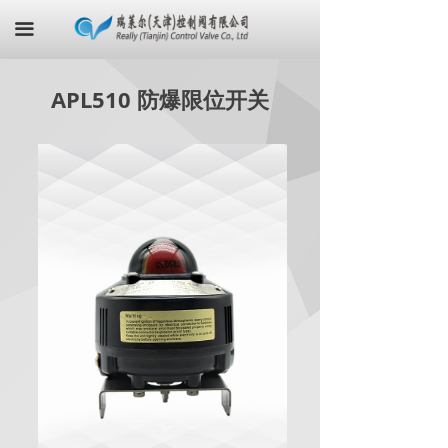
首页
끀
关于我们
APL510 防爆限位开关
产品中心
最新资讯
荣誉证书
联系我们
在线商城