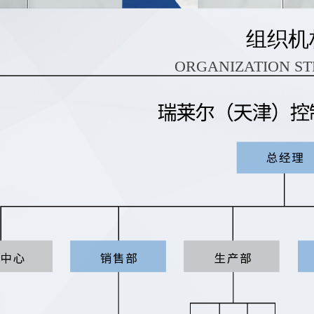
组织机
ORGANIZATION S