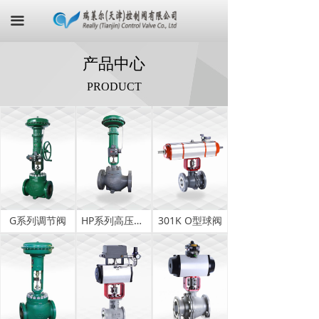
首页
끀
关于我们
产品
中心
产品中心
PRODUCT
最新资讯
荣誉证书
联系我们
在线商城
G系列调节阀
HP系列高压调节阀
301K O型球阀