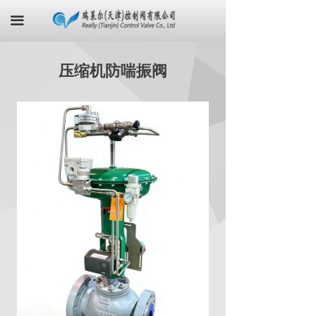
首页
끀
关于我们
压缩机防喘振阀
产品中心
最新资讯
荣誉证书
联系我们
在线商城