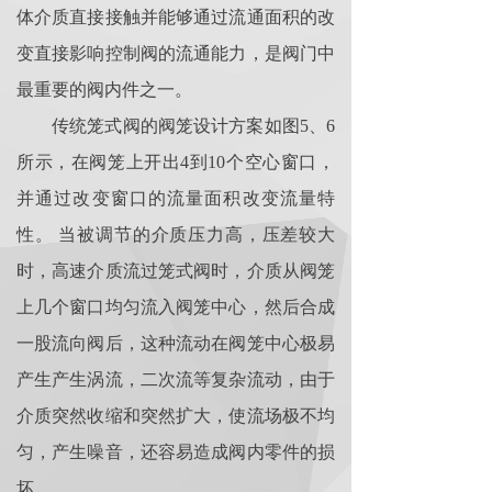
体介质直接接触并能够通过流通面积的改
变直接影响控制阀的流通能力，是阀门中
最重要的阀内件之一。
传统笼式阀的阀笼设计方案如图5、6
所示，在阀笼上开出4到10个空心窗口，
并通过改变窗口的流量面积改变流量特
性。 当被调节的介质压力高，压差较大
时，高速介质流过笼式阀时，介质从阀笼
上几个窗口均匀流入阀笼中心，然后合成
一股流向阀后，这种流动在阀笼中心极易
产生产生涡流，二次流等复杂流动，由于
介质突然收缩和突然扩大，使流场极不均
匀，产生噪音，还容易造成阀内零件的损
坏。