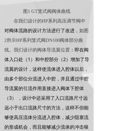
图1 GT笼式阀阀体曲线
在我们设计的HP系列高压调节阀中
对阀体流路的设计方法进行了改进，
如图
2所示HP系列笼式阀DN100阀体部分曲
线。我们设计的阀体导流翼位置
：即在阀
1
2
体入口处（
）和中腔部分（
）增加了导
流翼的设计，这样使流体进入腔体以后，
由多个部位分流进入中腔，并且通过中腔
导流翼的引流作用直接进入阀体下腔体
3
（
）
，设计中还采用了入口流路尺寸远
远小于出口流路尺寸的方法，这样不但能
够使高压流体分流进入腔体，减少阻塞流
的形成机会，而且能够减少流体的冲击噪