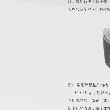
计，成功解决了高压差
天然气及某些运行条件
图1 常用环形盘片结构
如图1所示，迷宫
并用电腐蚀、激光（线
折变化的流道，而流体