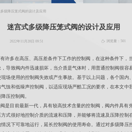
式多级降压笼式阀的设计及应用
迷宫式多级降压笼式阀的设计及应用
浏览量：
501
2022年11月28日
09:51
ꄘ
，有许多在高压、高压差条件下工作的控制阀，在这种条件下，
象，导致阀内件迅速损坏，当介质是气体时，用普通控制阀很容
使现场使用的控制阀失效或产生事故。基于以上问题，各个国内
防气蚀和低噪声控制阀，以适应现场严酷工况的要求，在本文中
级降压控制阀。
制阀是目前最新一代，具有较高技术含量的控制阀，阀内件具有
压方式很好地控制介质的流速和压降，并能够将流速及压降控制
的情况下可靠地运行，延长控制阀的使用寿命。通过对多级降压