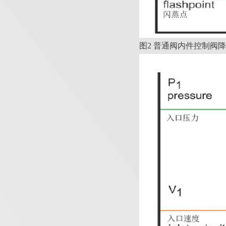
图2 普通阀内件控制阀