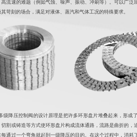
、高流速的难题（例如气蚀、噪声、振动、冲刷等）。可以广泛
极其苛刻的场合，满足对液体、蒸汽和气体工况的特殊要求。
式多级降压控制阀的设计原理是把许多环形盘片堆叠起来，形成
）切割或铸造等方式使环形盘片构成流体通路，流路是曲折的，
在每通过一个弯角就起到一级降压的目的。在这个过程中，消耗