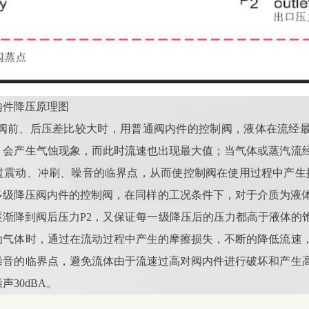
内件降压原理图
当阀前、后压差比较大时，用普通阀内件的控制阀，液体在流经
，会产生气蚀现象，而此时流速也出现最大值；当气体或蒸汽流
过震动、冲刷、噪音的临界点，从而使控制阀在使用过程中产生
多级降压阀内件的控制阀，在同样的工况条件下，对于介质为液体
逐渐降到阀后压力P2，又保证每一级降压后的压力都高于液体的
为气体时，通过在流动过程中产生的摩擦损失，不断的降低流速
噪音的临界点，避免流体由于流速过高对阀内件进行破坏和产生
30dBA。