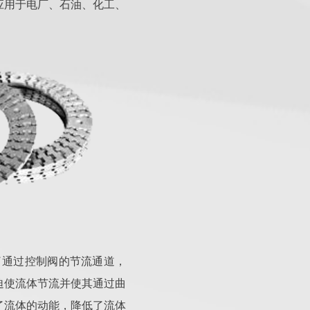
应用于电厂、石油、化工、
了通过控制阀的节流通道，
迫使流体节流并使其通过曲
了流体的动能，降低了流体