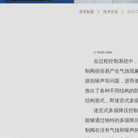
首页标题
ꄲ
技术交流
ꄲ
迷宫
文 李艳荣 刘素艳
在过程控制系统中
制阀很容易产生气蚀现
级别噪声等问题，进而
推出了各种不同结构的
结构形式，即迷宫式多
迷宫式多级降压控
能够通过独特的多级降
制阀在没有气蚀和噪声